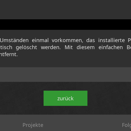
Umständen einmal vorkommen, das installierte P
tisch gelöscht werden. Mit diesem einfachen B
tfernt.
zurück
Projekte
Fol