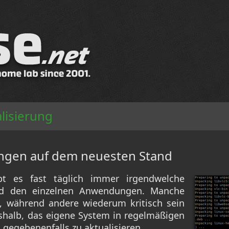
lisierung
gen auf dem neuesten Stand
t es fast täglich immer irgendwelche
d den einzelnen Anwendungen. Manche
l, während andere wiederum kritisch sein
shalb, das eigene System in regelmäßigen
gegebenenfalls zu aktualisieren.