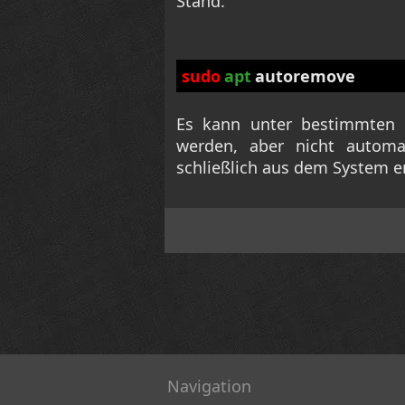
Stand.
sudo
apt
autoremove
Es kann unter bestimmten 
werden, aber nicht automa
schließlich aus dem System en
Navigation