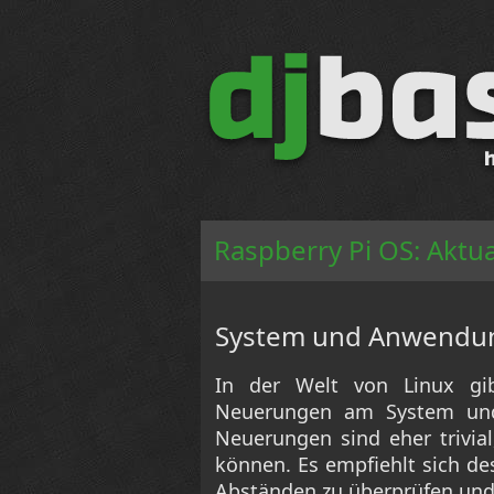
Raspberry Pi OS: Aktua
System und Anwendun
In der Welt von Linux gib
Neuerungen am System un
Neuerungen sind eher trivia
können. Es empfiehlt sich de
Abständen zu überprüfen und 