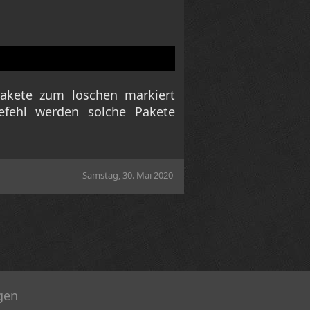
akete zum löschen markiert
efehl werden solche Pakete
Samstag, 30. Mai 2020
gen